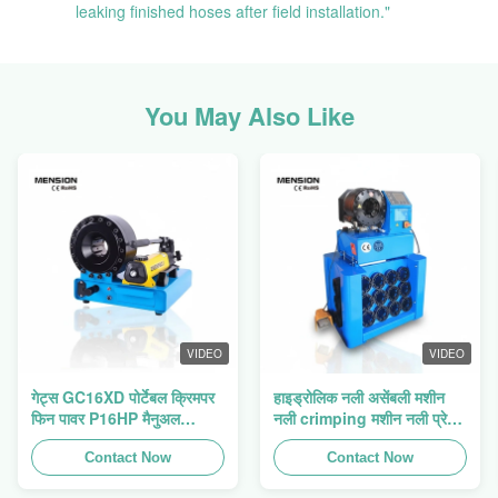
leaking finished hoses after field installation."
You May Also Like
VIDEO
VIDEO
गेट्स GC16XD पोर्टेबल क्रिमपर
हाइड्रोलिक नली असेंबली मशीन
फिन पावर P16HP मैनुअल
नली crimping मशीन नली प्रेस
हाइड्रोलिक केबल क्रिमपर बिक्री
फिन पावर Swager
के लिए
Contact Now
Contact Now