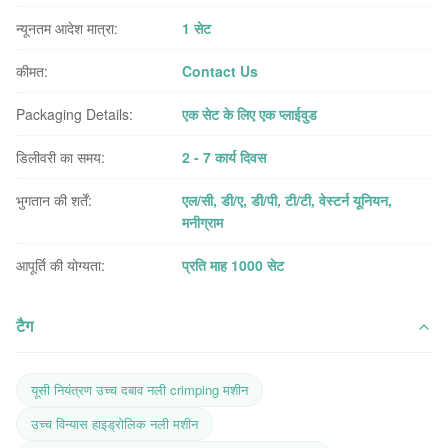
न्यूनतम आदेश मात्रा:
1 सेट
कीमत:
Contact Us
Packaging Details:
एक सेट के लिए एक प्लाईवुड
डिलीवरी का समय:
2 - 7 कार्य दिवस
भुगतान की शर्तें:
एल/सी, डी/ए, डी/पी, टी/टी, वेस्टर्न यूनियन,
मनीग्राम
आपूर्ति की योग्यता:
प्रति माह 1000 सेट
टैग
यूसी नियंत्रण उच्च दबाव नली crimping मशीन
उच्च विन्यास हाइड्रोलिक नली मशीन