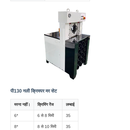
पी130 नली क्रिमपर मर सेट
मरना नहीं।
क्रिमिंग रेंज
लम्बाई
6*
6 से 8 मिमी
35
8*
8 से 10 मिमी
35