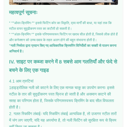
महत्वपूर्ण सूचनाः
* **ओवर-क्रिमिंगः** इससे फिटिंग कोर का विकृति, द्रव मार्गों की बाधा, या यहां तक कि
स्टील वायर सुदृढीकरण परत का कटौती हो सकती है।
* **अंडर-क्रिमिंगः** इसके परिणामस्वरूप फिटिंग पर खराब सील होती है, जिससे लीक होते हैं
और कनेक्शन को उच्च दबाव के तहत अलग होने की बहुत संभावना होती है।
*
नली निर्माता द्वारा प्रदान किए गए आधिकारिक क्रिमपिंग विनिर्देशों का सख्ती से पालन करना
अनिवार्य है।
IV. साइट पर कब्जा करने में 8 सबसे आम गलतियाँ और फंदे से
बचने के लिए एक गाइड
4.1 आम त्रुटियां
1हाइड्रोलिक नली को काटने के लिए एक मानक चाकू का उपयोग करनाः इससे
स्टील के तार की सुदृढीकरण परत फ्रिज हो जाती है और असमान काटने की
सतह का परिणाम होता है, जिसके परिणामस्वरूप क्रिमिंग के बाद सील विफलता
होती है।
2. गलत स्किविंग लंबाईः यदि स्किविंग लंबाई अत्यधिक है, तो उजागर स्टील तारों
में जंग लग जाएगी; यदि यह अपर्याप्त है, तो नली फिटिंग को सुरक्षित रूप से क्रिम
नहीं किया जा सकता है।