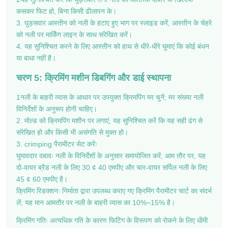
कसकर फिट हो, बिना किसी ढीलापन के।
3. घुड़सवार आस्तीन को नली के हटाए हुए भाग पर स्लाइड करें, आस्तीन के चेहरे
को नली पर मार्किंग लाइन के साथ संरेखित करें।
4. यह सुनिश्चित करने के लिए आस्तीन को हाथ से धीरे-धीरे घुमाएं कि कोई बंधन
या बाधा नहीं है।
चरण 5: क्रिमिंग मशीन डिबगिंग और डाई स्थापना
1नली के बाहरी व्यास के आधार पर उपयुक्त क्रिमपिंग मर चुनें; मर संख्या नली
विनिर्देशों के अनुरूप होनी चाहिए।
2. मोल्ड को क्रिमपिंग मशीन पर लगाएं, यह सुनिश्चित करें कि यह सही ढंग से
संरेखित हो और किसी भी असंगति से मुक्त हो।
3. crimping पैरामीटर सेट करेंः
घुमावदार दबावः नली के विनिर्देशों के अनुसार समायोजित करें; आम तौर पर, यह
दो-वायर ब्रैड नली के लिए 30 ¢ 40 एमपीए और चार-वायर सर्पिल नली के लिए
45 ¢ 60 एमपीए है।
क्रिमिंग रिडक्शनः निर्माता द्वारा उपलब्ध कराए गए क्रिमिंग पैरामीटर चार्ट का संदर्भ
लें; यह मान आमतौर पर नली के बाहरी व्यास का 10%~15% है।
क्रिमिंग गतिः अत्यधिक गति के कारण फिटिंग के विरूपण को रोकने के लिए धीमी