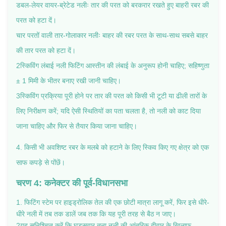
डबल-लेयर वायर-ब्रेटेड नलीः तार की परत को बरकरार रखते हुए बाहरी रबर की
परत को हटा दें।
चार परतों वाली तार-गोलाकार नलीः बाहर की रबर परत के साथ-साथ सबसे बाहर
की तार परत को हटा दें।
2स्किविंग लंबाई नली फिटिंग आस्तीन की लंबाई के अनुरूप होनी चाहिए; सहिष्णुता
± 1 मिमी के भीतर बनाए रखी जानी चाहिए।
3स्किविंग प्रक्रिया पूरी होने पर तार की परत को किसी भी टूटी या ढीली तारों के
लिए निरीक्षण करें; यदि ऐसी स्थितियों का पता चलता है, तो नली को काट दिया
जाना चाहिए और फिर से तैयार किया जाना चाहिए।
4. किसी भी अवशिष्ट रबर के मलबे को हटाने के लिए स्किव किए गए क्षेत्र को एक
साफ कपड़े से पोंछें।
चरण 4: कनेक्टर की पूर्व-विधानसभा
1. फिटिंग स्टेम पर हाइड्रोलिक तेल की एक छोटी मात्रा लागू करें, फिर इसे धीरे-
धीरे नली में तब तक डालें जब तक कि यह पूरी तरह से बैठ न जाए।
2यह सुनिश्चित करें कि घुड़सवार तना नली की आंतरिक दीवार के खिलाफ