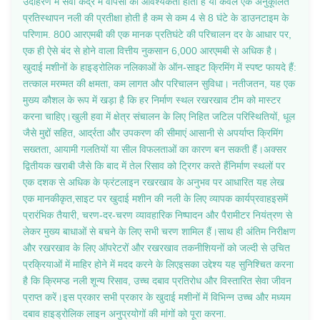
उदाहरण में सेवा केंद्र में वापसी की आवश्यकता होती है या केवल एक अनुकूलित
प्रतिस्थापन नली की प्रतीक्षा होती है कम से कम 4 से 8 घंटे के डाउनटाइम के
परिणाम. 800 आरएमबी की एक मानक प्रतिघंटे की परिचालन दर के आधार पर,
एक ही ऐसे बंद से होने वाला वित्तीय नुकसान 6,000 आरएमबी से अधिक है।
खुदाई मशीनों के हाइड्रोलिक नलिकाओं के ऑन-साइट क्रिमिंग में स्पष्ट फायदे हैं:
तत्काल मरम्मत की क्षमता, कम लागत और परिचालन सुविधा। नतीजतन, यह एक
मुख्य कौशल के रूप में खड़ा है कि हर निर्माण स्थल रखरखाव टीम को मास्टर
करना चाहिए।खुली हवा में क्षेत्र संचालन के लिए निहित जटिल परिस्थितियों, धूल
जैसे मुद्दों सहित, आर्द्रता और उपकरण की सीमाएं आसानी से अपर्याप्त क्रिमिंग
सख्तता, आयामी गलतियों या सील विफलताओं का कारण बन सकती हैं।अक्सर
द्वितीयक खराबी जैसे कि बाद में तेल रिसाव को ट्रिगर करते हैंनिर्माण स्थलों पर
एक दशक से अधिक के फ्रंटलाइन रखरखाव के अनुभव पर आधारित यह लेख
एक मानकीकृत,साइट पर खुदाई मशीन की नली के लिए व्यापक कार्यप्रवाहइसमें
प्रारंभिक तैयारी, चरण-दर-चरण व्यावहारिक निष्पादन और पैरामीटर नियंत्रण से
लेकर मुख्य बाधाओं से बचने के लिए सभी चरण शामिल हैं।साथ ही अंतिम निरीक्षण
और रखरखाव के लिए ऑपरेटरों और रखरखाव तकनीशियनों को जल्दी से उचित
प्रक्रियाओं में माहिर होने में मदद करने के लिएइसका उद्देश्य यह सुनिश्चित करना
है कि क्रिमप्ड नली शून्य रिसाव, उच्च दबाव प्रतिरोध और विस्तारित सेवा जीवन
प्राप्त करें।इस प्रकार सभी प्रकार के खुदाई मशीनों में विभिन्न उच्च और मध्यम
दबाव हाइड्रोलिक लाइन अनुप्रयोगों की मांगों को पूरा करना.