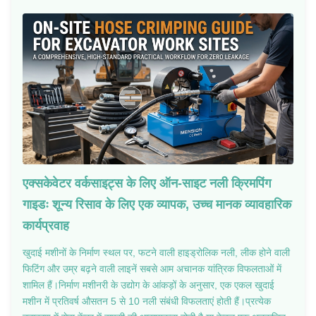
एक्सकेवेटर वर्कसाइट्स के लिए ऑन-साइट नली क्रिमपिंग
गाइडः शून्य रिसाव के लिए एक व्यापक, उच्च मानक व्यावहारिक
कार्यप्रवाह
खुदाई मशीनों के निर्माण स्थल पर, फटने वाली हाइड्रोलिक नली, लीक होने वाली
फिटिंग और उम्र बढ़ने वाली लाइनें सबसे आम अचानक यांत्रिक विफलताओं में
शामिल हैं।निर्माण मशीनरी के उद्योग के आंकड़ों के अनुसार, एक एकल खुदाई
मशीन में प्रतिवर्ष औसतन 5 से 10 नली संबंधी विफलताएं होती हैं।प्रत्येक