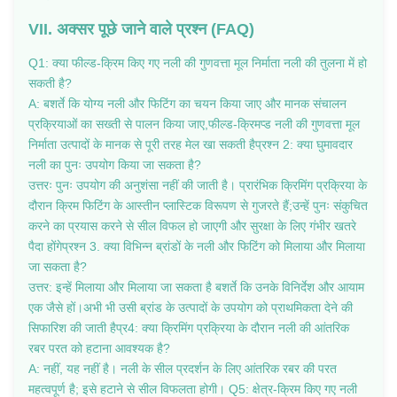
VII. अक्सर पूछे जाने वाले प्रश्न (FAQ)
Q1: क्या फील्ड-क्रिम किए गए नली की गुणवत्ता मूल निर्माता नली की तुलना में हो
सकती है?
A: बशर्ते कि योग्य नली और फिटिंग का चयन किया जाए और मानक संचालन
प्रक्रियाओं का सख्ती से पालन किया जाए,फील्ड-क्रिमप्ड नली की गुणवत्ता मूल
निर्माता उत्पादों के मानक से पूरी तरह मेल खा सकती हैप्रश्न 2: क्या घुमावदार
नली का पुनः उपयोग किया जा सकता है?
उत्तरः पुनः उपयोग की अनुशंसा नहीं की जाती है। प्रारंभिक क्रिमिंग प्रक्रिया के
दौरान क्रिम फिटिंग के आस्तीन प्लास्टिक विरूपण से गुजरते हैं;उन्हें पुनः संकुचित
करने का प्रयास करने से सील विफल हो जाएगी और सुरक्षा के लिए गंभीर खतरे
पैदा होंगेप्रश्न 3. क्या विभिन्न ब्रांडों के नली और फिटिंग को मिलाया और मिलाया
जा सकता है?
उत्तर: इन्हें मिलाया और मिलाया जा सकता है बशर्ते कि उनके विनिर्देश और आयाम
एक जैसे हों।अभी भी उसी ब्रांड के उत्पादों के उपयोग को प्राथमिकता देने की
सिफारिश की जाती हैप्र4: क्या क्रिमिंग प्रक्रिया के दौरान नली की आंतरिक
रबर परत को हटाना आवश्यक है?
A: नहीं, यह नहीं है। नली के सील प्रदर्शन के लिए आंतरिक रबर की परत
महत्वपूर्ण है; इसे हटाने से सील विफलता होगी। Q5: क्षेत्र-क्रिम किए गए नली