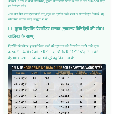
3किसी भी तरह के दोषों जैसे दरारों, घूंघटों, या उजागर स्टील के तारों के लिए crimped क्षेत्र
का निरीक्षण करें।
4एक बार फिर उच्च दबाव वाली वायु बंदूक का प्रयोग करके नली के अंदर से हवा निकालें, यह
सुनिश्चित करें कि कोई अशुद्धता न रहे।
III. मुख्य क्रिमिंग पैरामीटर मानक (सामान्य विनिर्देशों की संदर्भ
तालिका के साथ)
क्रिमिंग पैरामीटर हाइड्रोलिक नली की गुणवत्ता को निर्धारित करने वाले मुख्य
कारक हैं। क्रिमिंग पैरामीटर विभिन्न ब्रांडों और विनिर्देशों में थोड़ा भिन्न होते
हैं;सामान्य उद्योग मानकों को नीचे सूचीबद्ध किया गया है: