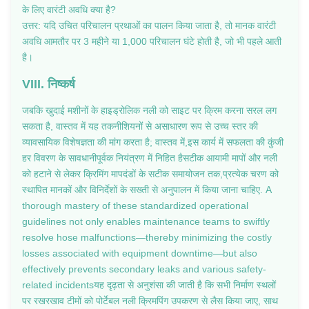
के लिए वारंटी अवधि क्या है?
उत्तर: यदि उचित परिचालन प्रथाओं का पालन किया जाता है, तो मानक वारंटी
अवधि आमतौर पर 3 महीने या 1,000 परिचालन घंटे होती है, जो भी पहले आती
है।
VIII. निष्कर्ष
जबकि खुदाई मशीनों के हाइड्रोलिक नली को साइट पर क्रिम करना सरल लग
सकता है, वास्तव में यह तकनीशियनों से असाधारण रूप से उच्च स्तर की
व्यावसायिक विशेषज्ञता की मांग करता है; वास्तव में,इस कार्य में सफलता की कुंजी
हर विवरण के सावधानीपूर्वक नियंत्रण में निहित हैसटीक आयामी मापों और नली
को हटाने से लेकर क्रिमिंग मापदंडों के सटीक समायोजन तक,प्रत्येक चरण को
स्थापित मानकों और विनिर्देशों के सख्ती से अनुपालन में किया जाना चाहिए. A
thorough mastery of these standardized operational
guidelines not only enables maintenance teams to swiftly
resolve hose malfunctions—thereby minimizing the costly
losses associated with equipment downtime—but also
effectively prevents secondary leaks and various safety-
related incidentsयह दृढ़ता से अनुशंसा की जाती है कि सभी निर्माण स्थलों
पर रखरखाव टीमों को पोर्टेबल नली क्रिमपिंग उपकरण से लैस किया जाए, साथ