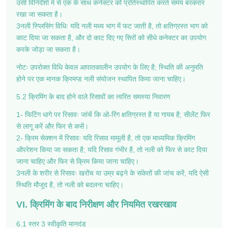
उसी विनिर्देशों में से एक के साथ कनेक्टर को प्रतिस्थापित करते समय बरकरार
रखा जा सकता है।
3नली स्प्लिसिंग विधिः यदि नली मध्य भाग में फट जाती है, तो क्षतिग्रस्त भाग को
काट दिया जा सकता है, और दो काट दिए गए सिरों को सीधे कनेक्टर का उपयोग
करके जोड़ा जा सकता है।
नोटः उपरोक्त विधि केवल आपातकालीन उपयोग के लिए है; स्थिति की अनुमति
होने पर एक मानक क्रिमप्ड नली संयोजन स्थापित किया जाना चाहिए।
5.2 क्रिमिंग के बाद होने वाले रिसावों का त्वरित समस्या निवारण
1- फिटिंग धागे पर रिसावः जांचें कि ओ-रिंग क्षतिग्रस्त है या गायब है; सीलेंट फिर
से लागू करें और फिर से कसें।
2- क्रिम सेक्शन में रिसावः यदि रिसाव मामूली है, तो एक माध्यमिक क्रिमिंग
ऑपरेशन किया जा सकता है; यदि रिसाव गंभीर है, तो नली को फिर से काट दिया
जाना चाहिए और फिर से क्रिम किया जाना चाहिए।
3नली के शरीर से रिसावः खरोंच या उम्र बढ़ने के संकेतों की जांच करें; यदि ऐसी
स्थिति मौजूद है, तो नली को बदलना चाहिए।
VI. क्रिमिंग के बाद निरीक्षण और नियमित रखरखाव
6.1 स्तर 3 स्वीकृति मानदंड