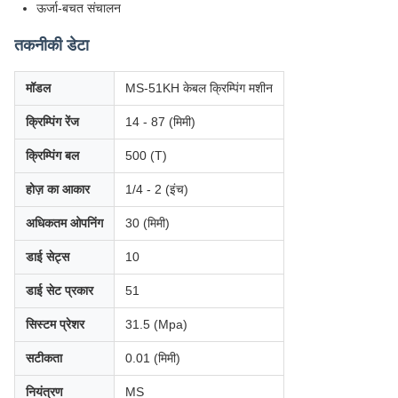
ऊर्जा-बचत संचालन
तकनीकी डेटा
मॉडल
MS-51KH केबल क्रिम्पिंग मशीन
क्रिम्पिंग रेंज
14 - 87 (मिमी)
क्रिम्पिंग बल
500 (T)
होज़ का आकार
1/4 - 2 (इंच)
अधिकतम ओपनिंग
30 (मिमी)
डाई सेट्स
10
डाई सेट प्रकार
51
सिस्टम प्रेशर
31.5 (Mpa)
सटीकता
0.01 (मिमी)
नियंत्रण
MS