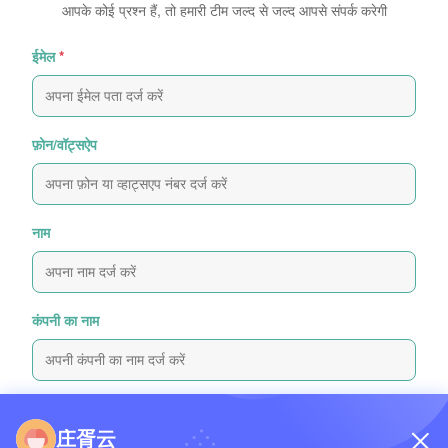
आपके कोई प्रश्न हैं, तो हमारी टीम जल्द से जल्द आपसे संपर्क करेगी
ईमेल
*
फ़ोन/वॉट्सऐप
नाम
कंपनी का नाम
पूछताछ संदेश
*
庄胥云