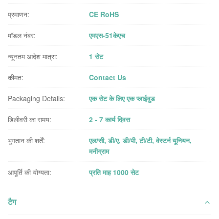
प्रमाणन:
CE RoHS
मॉडल नंबर:
एमएस-51केएच
न्यूनतम आदेश मात्रा:
1 सेट
कीमत:
Contact Us
Packaging Details:
एक सेट के लिए एक प्लाईवुड
डिलीवरी का समय:
2 - 7 कार्य दिवस
भुगतान की शर्तें:
एल/सी, डी/ए, डी/पी, टी/टी, वेस्टर्न यूनियन,
मनीग्राम
आपूर्ति की योग्यता:
प्रति माह 1000 सेट
टैग