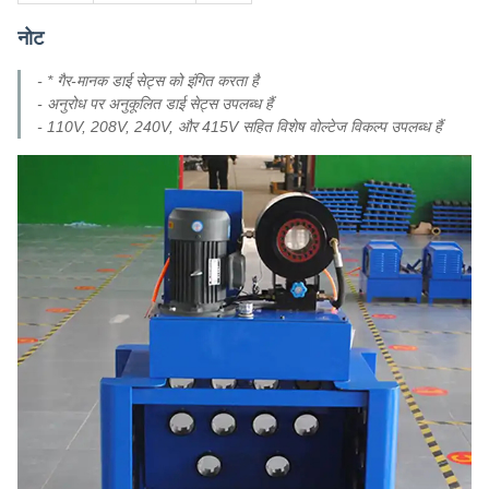
नोट
- * गैर-मानक डाई सेट्स को इंगित करता है
- अनुरोध पर अनुकूलित डाई सेट्स उपलब्ध हैं
- 110V, 208V, 240V, और 415V सहित विशेष वोल्टेज विकल्प उपलब्ध हैं