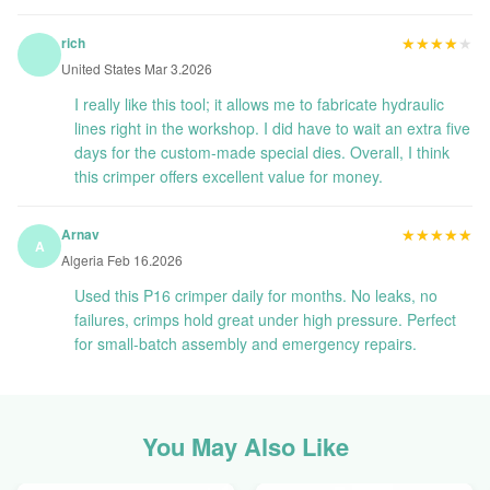
★★★★★
★★★★★
rich
United States Mar 3.2026
I really like this tool; it allows me to fabricate hydraulic
lines right in the workshop. I did have to wait an extra five
days for the custom-made special dies. Overall, I think
this crimper offers excellent value for money.
★★★★★
★★★★★
Arnav
A
Algeria Feb 16.2026
Used this P16 crimper daily for months. No leaks, no
failures, crimps hold great under high pressure. Perfect
for small-batch assembly and emergency repairs.
You May Also Like