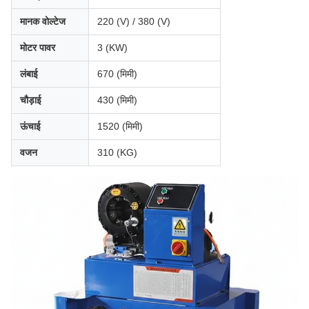
मानक वोल्टेज
220 (V) / 380 (V)
मोटर पावर
3 (KW)
लंबाई
670 (मिमी)
चौड़ाई
430 (मिमी)
ऊंचाई
1520 (मिमी)
वजन
310 (KG)