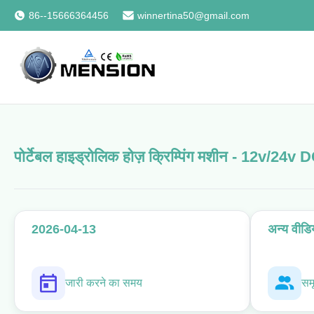
86--15666364456
winnertina50@gmail.com
पोर्टेबल हाइड्रोलिक होज़ क्रिम्पिंग मशीन - 12v/24v D
2026-04-13
अन्य वीडि
जारी करने का समय
सम