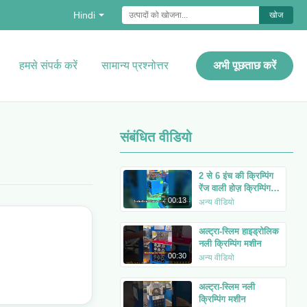
Hindi
खोज
हमसे संपर्क करें
सामान्य प्रश्नोत्तर
अभी पूछताछ करें
संबंधित वीडियो
2 से 6 इंच की क्रिम्पिंग
रेंज वाली होज़ क्रिम्पिंग
मशीन (चीन) फ़ैक्टरी मूल्य
00:13
अन्य वीडियो
पर उपलब्ध है।
अल्ट्रा-स्लिम हाइड्रोलिक
नली क्रिम्पिंग मशीन
00:30
अन्य वीडियो
अल्ट्रा-स्लिम नली
क्रिम्पिंग मशीन