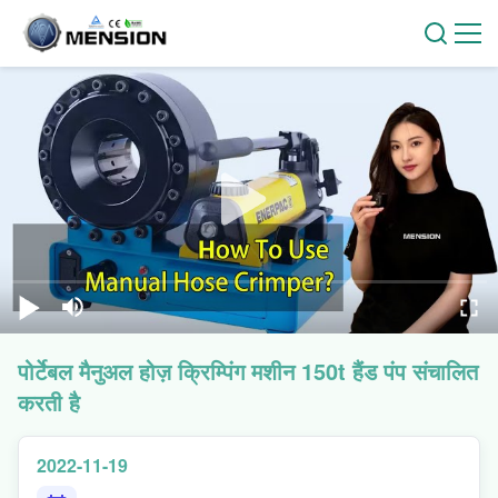
पोर्टेबल मैनुअल होज़ क्रिम्पिंग मशीन 150t हैंड पंप संचालित
करती है
2022-11-19