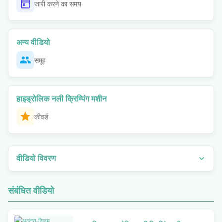
जारी करने का समय
अन्य वीडियो
समूह
हाइड्रोलिक नली क्रिम्पिंग मशीन
कीवर्ड
वीडियो विवरण
चरण-दर-चरण संचालन का निरीक्षण करें और उपयोग के व्यावहारिक उदाहरण देखें। यह वीडियो
P16HP पोर्टेबल होज़ क्रिम्पिंग मशीन के मैन्युअल संचालन को प्रदर्शित करता है, जिसमें
संबंधित वीडियो
दिखाया गया है कि बिजली के बिना स्थानों में होज़ असेंबली क्रिम्पिंग कैसे की जाती है। आप
सीखेंगे कि उच्च परिशुद्धता के साथ 1/4 से 1 इंच तक होज़ को समेटने के लिए मैनुअल
हाइड्रोलिक पंप और विनिमेय डाई सेट का उपयोग कैसे करें।