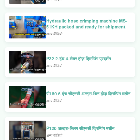
Hydraulic hose crimping machine MS-
51KH packed and ready for shipment.
अन्य वीडियो
00:18
P32 2-इंच 4-लेयर होज़ क्रिम्पिंग प्रदर्शन
अन्य वीडियो
00:18
पी180 6 इंच सीएनसी अल्ट्रा-थिन होज़ क्रिम्पिंग मशीन
अन्य वीडियो
00:25
P120 अल्ट्रा-स्लिम सीएनसी क्रिम्पिंग मशीन
अन्य वीडियो
00:09