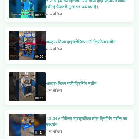
2 से 6 इंच की क्रिम्पिंग रेंज वाली होज़ क्रिम्पिंग मशीन
परिशुद्धता माइक्रोमीटर नियंत्रण के बारे में जानें।
(चीन) फ़ैक्टरी मूल्य पर उपलब्ध है।
अन्य वीडियो
00:13
अल्ट्रा-स्लिम हाइड्रोलिक नली क्रिम्पिंग मशीन
अन्य वीडियो
00:30
अल्ट्रा-स्लिम नली क्रिम्पिंग मशीन
अन्य वीडियो
00:11
12-24V पोर्टेबल हाइड्रोलिक होज़ क्रिम्पिंग मशीन का
प्रदर्शन
अन्य वीडियो
01:24