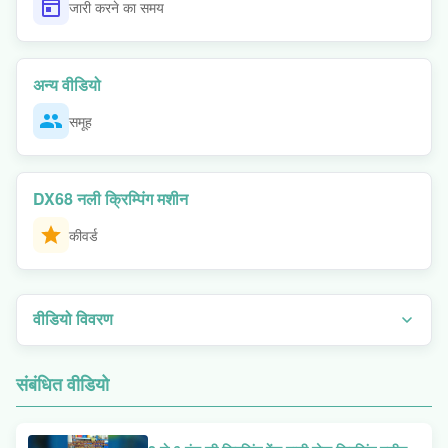
जारी करने का समय
अन्य वीडियो
समूह
DX68 नली क्रिम्पिंग मशीन
कीवर्ड
वीडियो विवरण
अनुसरण करने में आसान प्रेजेंटेशन में जानें कि इस समाधान को क्या अलग बनाता है। इस
वीडियो में, आप MS-E130 हाइड्रोलिक होज़ क्रिम्पिंग मशीन के लिए एक विस्तृत ऑपरेशन
संबंधित वीडियो
गाइड देखेंगे। देखें कि हम इस पोर्टेबल पाइप दबाने वाली मशीन का उपयोग कैसे करें, सही डाई
सेट का चयन करने से लेकर 2 इंच तक की नली के लिए सटीक क्रिम्प प्राप्त करने तक।
व्यावहारिक, चरण-दर-चरण वॉकथ्रू में इसके उपयोगकर्ता-अनुकूल डिज़ाइन और उच्च